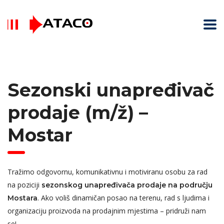
Sezonski unapređivač
prodaje (m/ž) –
Mostar
Tražimo odgovornu, komunikativnu i motiviranu osobu za rad
na poziciji
sezonskog unapređivača prodaje na području
. Ako voliš dinamičan posao na terenu, rad s ljudima i
Mostara
organizaciju proizvoda na prodajnim mjestima – pridruži nam
se!