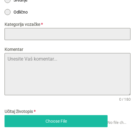
Odlično
Kategorija vozačke
*
Komentar
0 / 180
Učitaj životopis
*
Choose File
No file chosen