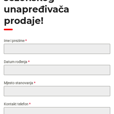
unapređivača
prodaje!
Ime i prezime
*
Datum rođenja
*
Mjesto stanovanja
*
Kontakt telefon
*