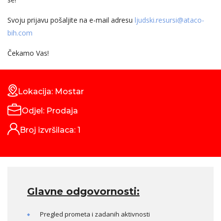
Svoju prijavu pošaljite na e-mail adresu
ljudski.resursi@ataco-
bih.com
Čekamo Vas!
Lokacija: Mostar
Odjel: Prodaja
Broj izvršilaca: 1
Glavne odgovornosti:
Pregled prometa i zadanih aktivnosti