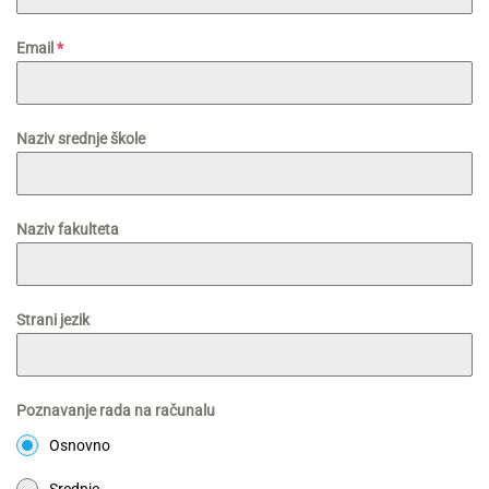
Email
*
Naziv srednje škole
Naziv fakulteta
Strani jezik
Poznavanje rada na računalu
Osnovno
Srednje