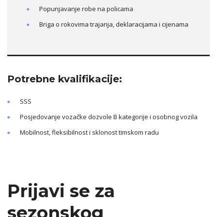
Popunjavanje robe na policama
Briga o rokovima trajanja, deklaracijama i cijenama
Potrebne kvalifikacije:
SSS
Posjedovanje vozačke dozvole B kategorije i osobnog vozila
Mobilnost, fleksibilnost i sklonost timskom radu
Prijavi se za
sezonskog