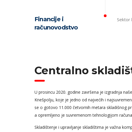
Financije i
Sektor 
računovodstvo
Centralno skladiš
U prosincu 2020. godine završena je izgradnja naš
Knešpolju, koje je jedno od najvećih i najsuvremeni
se o gotovo 11.000 četvornih metara skladišnog pr
a opremljeno je suvremenom tehnologijom račun
Skladištenje i upravljanje skladištima je važna kom