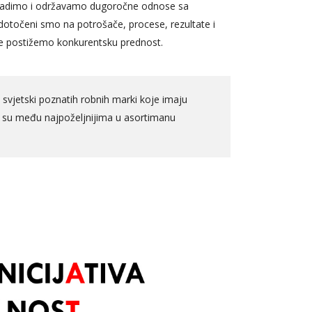
 Gradimo i održavamo dugoročne odnose sa
edotočeni smo na potrošače, procese, rezultate i
me postižemo konkurentsku prednost.
 svjetski poznatih robnih marki koje imaju
te su među najpoželjnijima u asortimanu