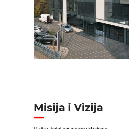
Misija i Vizija
Misija u kojoj neumorno ustrajemo.