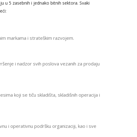
uju u 5 zasebnih i jednako bitnih sektora. Svaki
eći:
bnim markama i strateškim razvojem.
zvršenje i nadzor svih poslova vezanih za prodaju
sima koji se tiču skladišta, skladišnih operacija i
vnu i operativnu podršku organizaciji, kao i sve