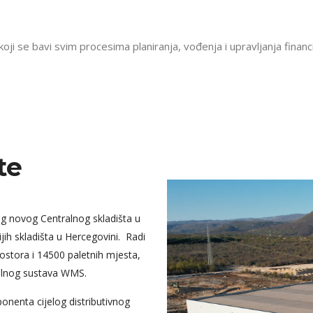
koji se bavi svim procesima planiranja, vođenja i upravljanja finan
te
eg novog Centralnog skladišta u
jih skladišta u Hercegovini. Radi
ostora i 14500 paletnih mjesta,
alnog sustava WMS.
ponenta cijelog distributivnog