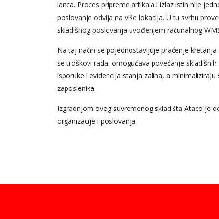
lanca. Proces pripreme artikala i izlaz istih nije j
poslovanje odvija na više lokacija. U tu svrhu prov
skladišnog poslovanja uvođenjem računalnog WMS 
Na taj način se pojednostavljuje praćenje kretanj
se troškovi rada, omogućava povećanje skladišnih 
isporuke i evidencija stanja zaliha, a minimaliziraj
zaposlenika.
Izgradnjom ovog suvremenog skladišta Ataco je do
organizacije i poslovanja.