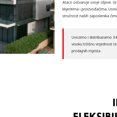
Ataco ostvaruje svoje ciljeve.
klijentima i proizvođačima. Usr
stručnost naših zaposlenika či
Uvozimo i distribuiramo 34
visoku tržišnu vrijednost 
prodajnih mjesta.