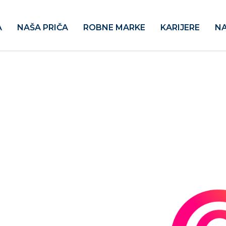
A
NAŠA PRIČA
ROBNE MARKE
KARIJERE
NA