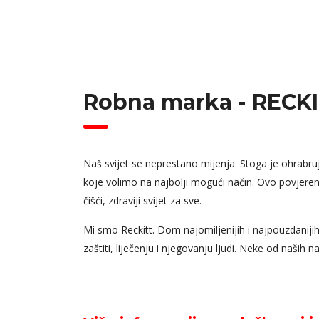
Robna marka - RECK
Naš svijet se neprestano mijenja. Stoga je ohrabr
koje volimo na najbolji mogući način. Ovo povjeren
čišći, zdraviji svijet za sve.
Mi smo Reckitt. Dom najomiljenijih i najpouzdanijih
zaštiti, liječenju i njegovanju ljudi. Neke od naših n