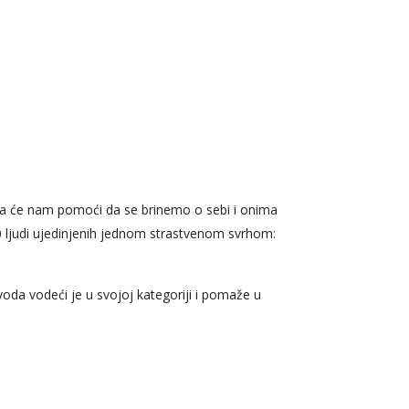
 da će nam pomoći da se brinemo o sebi i onima
0 ljudi ujedinjenih jednom strastvenom svrhom:
voda vodeći je u svojoj kategoriji i pomaže u